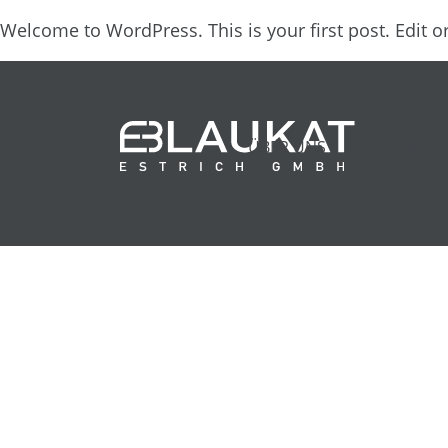
Welcome to WordPress. This is your first post. Edit or 
ÜBER UNS
GESCHÄFTS