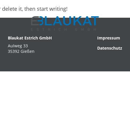
delete it, then start writing!
Blaukat Estrich GmbH
Impressum
FELDER
PUMPTRUCKS
FUSSBODENHEIZUNG
PRO
Aulweg 33
Datenschutz
35392 Gießen